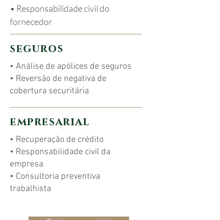
• Responsabilidade civil do
fornecedor
s e g u r o s
• Análise de apólices de seguros
• Reversão de negativa de
cobertura securitária
e m p r e s a r i a l
• Recuperação de crédito
• Responsabilidade civil da
empresa
• Consultoria preventiva
trabalhista