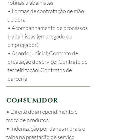
rotinas trabalhistas
• Formas de contratação de mão
de obra
• Acompanhamento de processos
trabalhistas (empregado ou
empregador)
• Acordo judicial; Contrato de
prestação de serviço; Contrato de
terceirização; Contratos de
parceria
c o n s u m i d o r
• Direito de arrependimento e
troca de produtos
• Indenização por danos morais e
falha na prestação de serviço