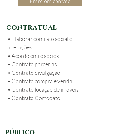
Entre em contato
c o n t r a t u a l
• Elaborar contrato social e
alterações
• Acordo entre sócios
• Contrato parcerias
• Contrato divulgação
• Contrato compra e venda
• Contrato locação de imóveis
• Contrato Comodato
público