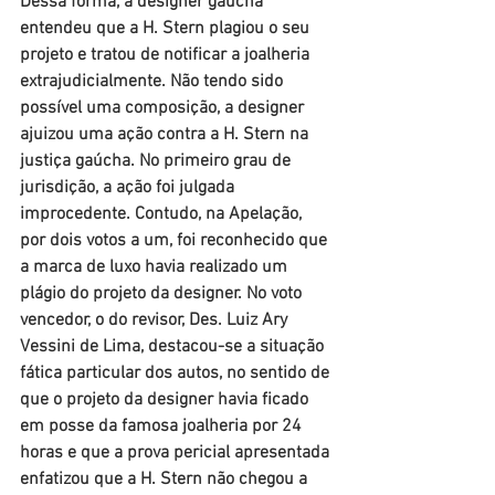
Dessa forma, a designer gaúcha 
entendeu que a H. Stern plagiou o seu 
projeto e tratou de notificar a joalheria 
extrajudicialmente. Não tendo sido 
possível uma composição, a designer 
ajuizou uma ação contra a H. Stern na 
justiça gaúcha. No primeiro grau de 
jurisdição, a ação foi julgada 
improcedente. Contudo, na Apelação, 
por dois votos a um, foi reconhecido que 
a marca de luxo havia realizado um 
plágio do projeto da designer. No voto 
vencedor, o do revisor, Des. Luiz Ary 
Vessini de Lima, destacou-se a situação 
fática particular dos autos, no sentido de 
que o projeto da designer havia ficado 
em posse da famosa joalheria por 24 
horas e que a prova pericial apresentada 
enfatizou que a H. Stern não chegou a 